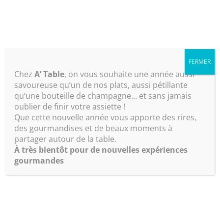
RESERVATION
FERMER
Chez
A’ Table
, on vous souhaite une année aussi
Panier
savoureuse qu’un de nos plats, aussi pétillante
qu’une bouteille de champagne… et sans jamais
oublier de finir votre assiette !
Que cette nouvelle année vous apporte des rires,
Home
Panier
des gourmandises et de beaux moments à
partager autour de la table.
À très bientôt pour de nouvelles expériences
gourmandes
Votre panier est actuellement
vide.